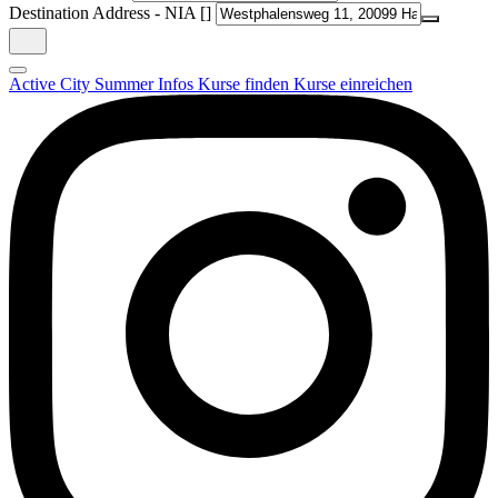
Destination Address - NIA []
Active City Summer
Infos
Kurse finden
Kurse einreichen