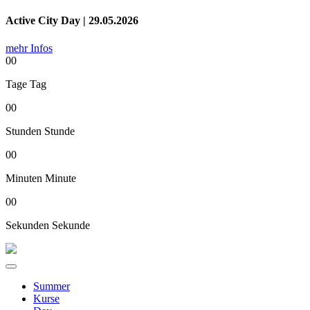
Active City Day | 29.05.2026
mehr Infos
00
Tage
Tag
00
Stunden
Stunde
00
Minuten
Minute
00
Sekunden
Sekunde
Summer
Kurse