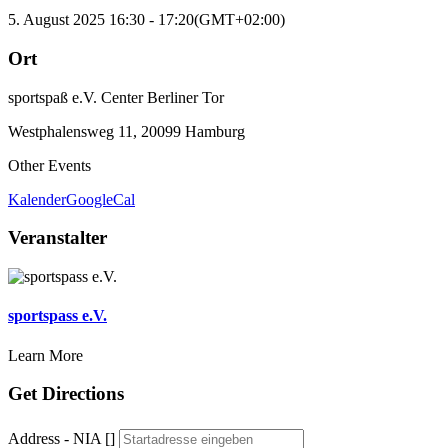
5. August 2025
16:30
-
17:20
(GMT+02:00)
Ort
sportspaß e.V. Center Berliner Tor
Westphalensweg 11, 20099 Hamburg
Other Events
Kalender
GoogleCal
Veranstalter
sportspass e.V.
Learn More
Get Directions
Address - NIA []