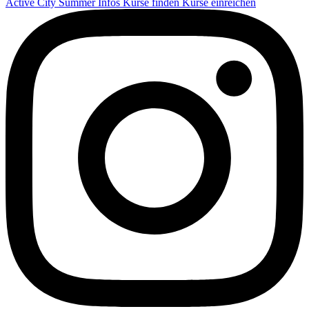
Active City Summer
Infos
Kurse finden
Kurse einreichen