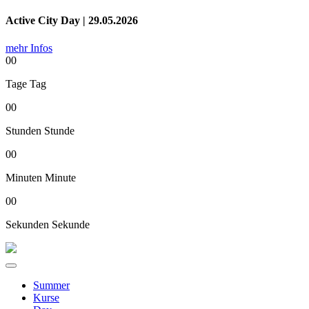
Active City Day | 29.05.2026
mehr Infos
00
Tage
Tag
00
Stunden
Stunde
00
Minuten
Minute
00
Sekunden
Sekunde
Summer
Kurse