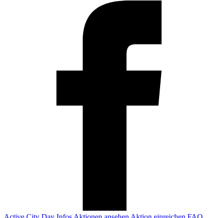
Active City Day
Infos
Aktionen ansehen
Aktion einreichen
FAQ