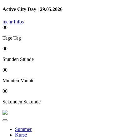
Active City Day | 29.05.2026
mehr Infos
00
Tage
Tag
00
Stunden
Stunde
00
Minuten
Minute
00
Sekunden
Sekunde
Summer
Kurse