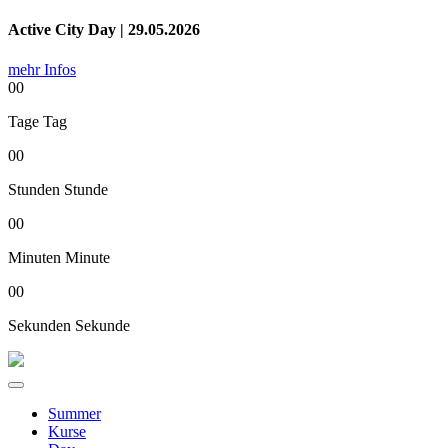
Active City Day | 29.05.2026
mehr Infos
00
Tage
Tag
00
Stunden
Stunde
00
Minuten
Minute
00
Sekunden
Sekunde
Summer
Kurse