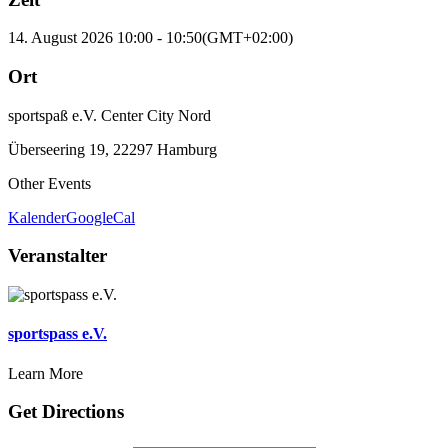
14. August 2026
10:00
-
10:50
(GMT+02:00)
Ort
sportspaß e.V. Center City Nord
Überseering 19, 22297 Hamburg
Other Events
Kalender
GoogleCal
Veranstalter
sportspass e.V.
Learn More
Get Directions