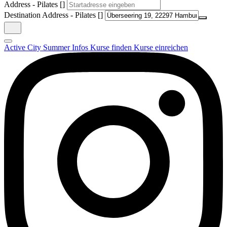
Address - Pilates []
Destination Address - Pilates []
Active City Summer
Infos
Kurse finden
Kurse einreichen