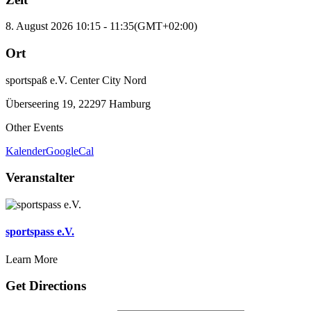
8. August 2026
10:15
-
11:35
(GMT+02:00)
Ort
sportspaß e.V. Center City Nord
Überseering 19, 22297 Hamburg
Other Events
Kalender
GoogleCal
Veranstalter
sportspass e.V.
Learn More
Get Directions