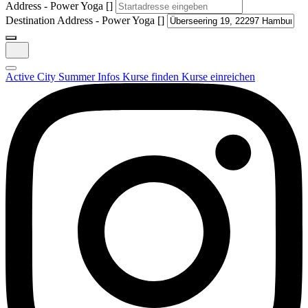
Address - Power Yoga []
Destination Address - Power Yoga []
Active City Summer
Infos
Kurse finden
Kurse einreichen