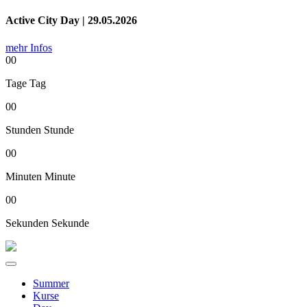
Active City Day | 29.05.2026
mehr Infos
00
Tage
Tag
00
Stunden
Stunde
00
Minuten
Minute
00
Sekunden
Sekunde
Summer
Kurse