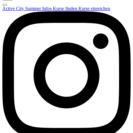
Active City Summer
Infos
Kurse finden
Kurse einreichen