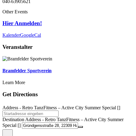
040-63905621
Other Events
Hier Anmelden!
Kalender
GoogleCal
Veranstalter
Bramfelder Sportverein
Learn More
Get Directions
Address - Retro TanzFitness – Active City Summer Special []
Destination Address - Retro TanzFitness – Active City Summer
Special []