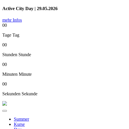
Active City Day | 29.05.2026
mehr Infos
00
Tage
Tag
00
Stunden
Stunde
00
Minuten
Minute
00
Sekunden
Sekunde
Summer
Kurse