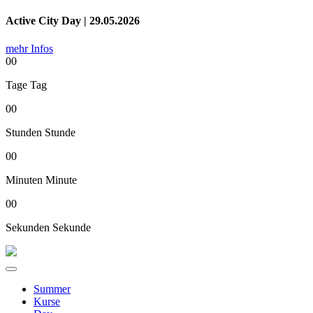
Active City Day | 29.05.2026
mehr Infos
00
Tage
Tag
00
Stunden
Stunde
00
Minuten
Minute
00
Sekunden
Sekunde
Summer
Kurse