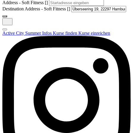
Address - Soft Fitness []
Destination Address - Soft Fitness []
Active City Summer
Infos
Kurse finden
Kurse einreichen