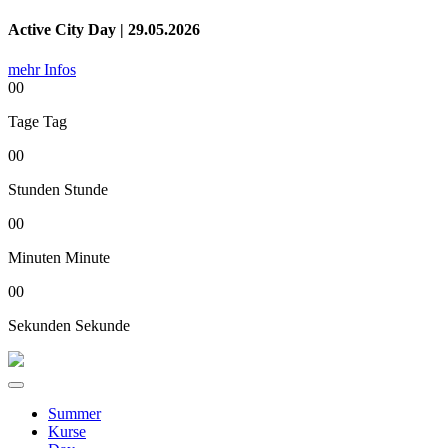
Active City Day | 29.05.2026
mehr Infos
00
Tage
Tag
00
Stunden
Stunde
00
Minuten
Minute
00
Sekunden
Sekunde
Summer
Kurse