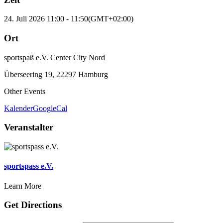
24. Juli 2026
11:00
-
11:50
(GMT+02:00)
Ort
sportspaß e.V. Center City Nord
Überseering 19, 22297 Hamburg
Other Events
Kalender
GoogleCal
Veranstalter
sportspass e.V.
Learn More
Get Directions