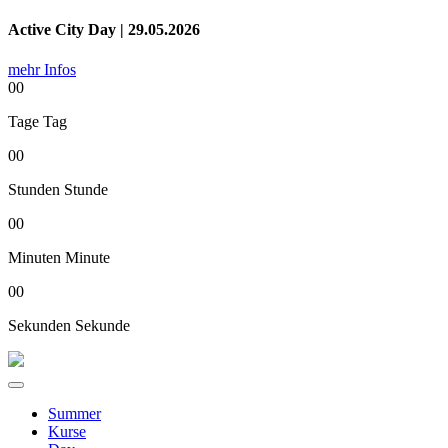
Active City Day | 29.05.2026
mehr Infos
00
Tage
Tag
00
Stunden
Stunde
00
Minuten
Minute
00
Sekunden
Sekunde
Summer
Kurse