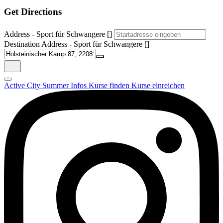
Get Directions
Address - Sport für Schwangere []
Destination Address - Sport für Schwangere []
Active City Summer
Infos
Kurse finden
Kurse einreichen