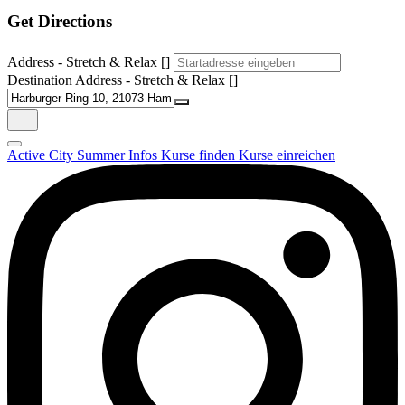
Get Directions
Address - Stretch & Relax []
Destination Address - Stretch & Relax []
Active City Summer
Infos
Kurse finden
Kurse einreichen