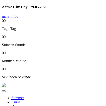
Active City Day | 29.05.2026
mehr Infos
00
Tage
Tag
00
Stunden
Stunde
00
Minuten
Minute
00
Sekunden
Sekunde
Summer
Kurse