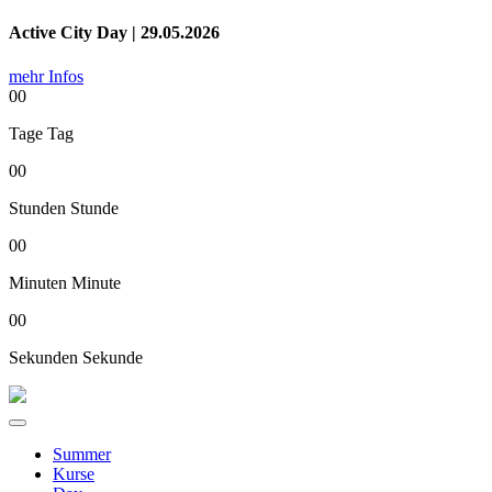
Active City Day | 29.05.2026
mehr Infos
00
Tage
Tag
00
Stunden
Stunde
00
Minuten
Minute
00
Sekunden
Sekunde
Summer
Kurse