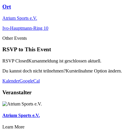
Ort
Atrium Sports e.V.
Ivo-Hauptmann-Ring 10
Other Events
RSVP to This Event
RSVP Closed
Kursanmeldung ist geschlossen aktuell.
Du kannst doch nicht teilnehmen?
Kursteilnahme Option ändern.
Kalender
GoogleCal
Veranstalter
Atrium Sports e.V.
Learn More