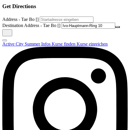
Get Directions
Address - Tae Bo []
Destination Address - Tae Bo []
Active City Summer
Infos
Kurse finden
Kurse einreichen