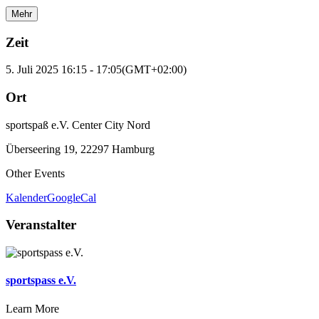
Mehr
Zeit
5. Juli 2025
16:15
-
17:05
(GMT+02:00)
Ort
sportspaß e.V. Center City Nord
Überseering 19, 22297 Hamburg
Other Events
Kalender
GoogleCal
Veranstalter
sportspass e.V.
Learn More