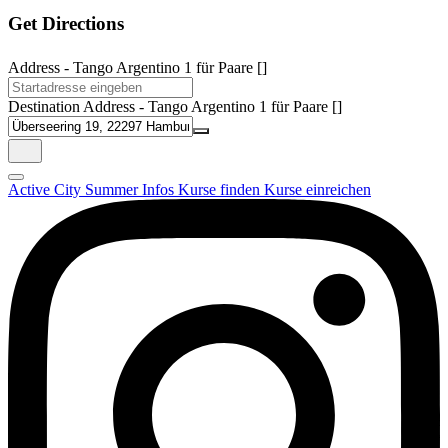
Get Directions
Address - Tango Argentino 1 für Paare []
Destination Address - Tango Argentino 1 für Paare []
Active City Summer
Infos
Kurse finden
Kurse einreichen