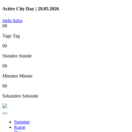
Active City Day | 29.05.2026
mehr Infos
00
Tage
Tag
00
Stunden
Stunde
00
Minuten
Minute
00
Sekunden
Sekunde
Summer
Kurse