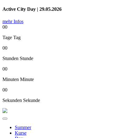
Active City Day | 29.05.2026
mehr Infos
00
Tage
Tag
00
Stunden
Stunde
00
Minuten
Minute
00
Sekunden
Sekunde
Summer
Kurse