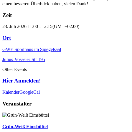
einen besseren Überblick haben, vielen Dank!
Zeit
23. Juli 2026
11:00
-
12:15
(GMT+02:00)
Ort
GWE Sporthaus im Spiegelsaal
Julius-Vosseler-Str 195
Other Events
Hier Anmelden!
Kalender
GoogleCal
Veranstalter
Grün-Weiß Eimsbüttel