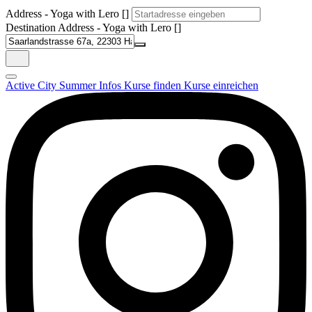
Address - Yoga with Lero []
Destination Address - Yoga with Lero []
Active City Summer
Infos
Kurse finden
Kurse einreichen