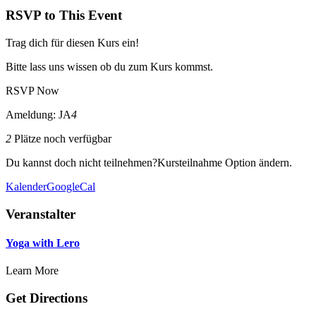
RSVP to This Event
Trag dich für diesen Kurs ein!
Bitte lass uns wissen ob du zum Kurs kommst.
RSVP Now
Ameldung: JA
4
2
Plätze noch verfügbar
Du kannst doch nicht teilnehmen?
Kursteilnahme Option ändern.
Kalender
GoogleCal
Veranstalter
Yoga with Lero
Learn More
Get Directions