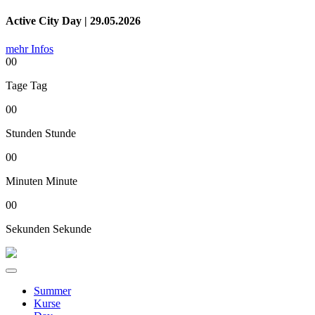
Active City Day | 29.05.2026
mehr Infos
00
Tage
Tag
00
Stunden
Stunde
00
Minuten
Minute
00
Sekunden
Sekunde
Summer
Kurse