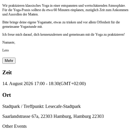
Wir praktizieren klassisches Yoga in einer entspannten und wertschätzenden Atmosphäre.
Für die Yoga-Praxis solltest du etwa 60 Minuten einplanen, zuzüglich Zeit zum Ankommen
und Ausrollen der Matten.
Bitte bringe deine eigene Yogamatte, etwas zu trinken und vor allem Offenheit für die
gemeinsame Yogastunde mit.
Ich freue mich darauf, dich kennenzulernen und gemeinsam mit dir Yoga zu praktizieren!
Namaste,
Lero
Mehr
Zeit
14. August 2026
17:00
-
18:30
(GMT+02:00)
Ort
Stadtpark / Treffpunkt: Lesecafe-Stadtpark
Saarlandstrasse 67a, 22303 Hamburg, Hamburg 22303
Other Events