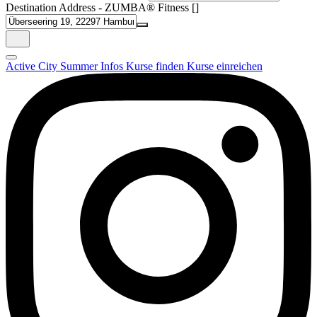
Destination Address - ZUMBA® Fitness []
Active City Summer
Infos
Kurse finden
Kurse einreichen