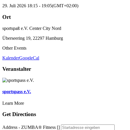
29. Juli 2026
18:15
-
19:05
(GMT+02:00)
Ort
sportspaß e.V. Center City Nord
Überseering 19, 22297 Hamburg
Other Events
Kalender
GoogleCal
Veranstalter
sportspass e.V.
Learn More
Get Directions
Address - ZUMBA® Fitness []