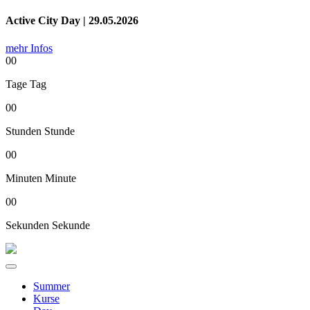
Active City Day | 29.05.2026
mehr Infos
00
Tage
Tag
00
Stunden
Stunde
00
Minuten
Minute
00
Sekunden
Sekunde
Summer
Kurse