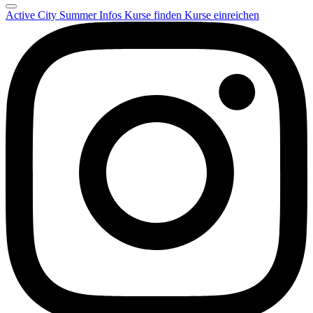
Active City Summer
Infos
Kurse finden
Kurse einreichen