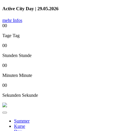
Active City Day | 29.05.2026
mehr Infos
00
Tage
Tag
00
Stunden
Stunde
00
Minuten
Minute
00
Sekunden
Sekunde
Summer
Kurse