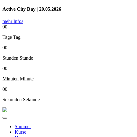
Active City Day | 29.05.2026
mehr Infos
00
Tage
Tag
00
Stunden
Stunde
00
Minuten
Minute
00
Sekunden
Sekunde
Summer
Kurse