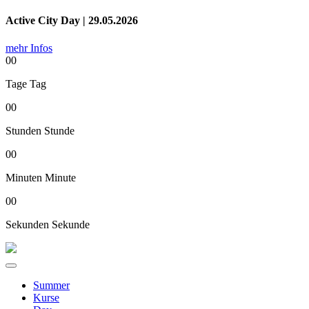
Active City Day | 29.05.2026
mehr Infos
00
Tage
Tag
00
Stunden
Stunde
00
Minuten
Minute
00
Sekunden
Sekunde
Summer
Kurse