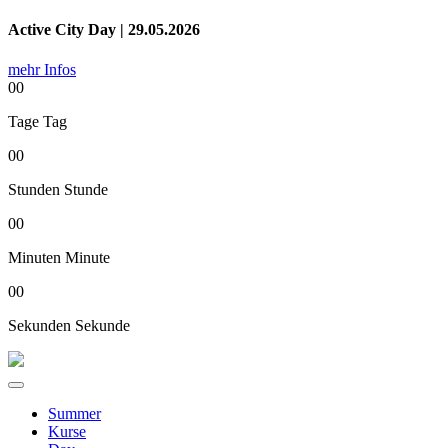
Active City Day | 29.05.2026
mehr Infos
00
Tage
Tag
00
Stunden
Stunde
00
Minuten
Minute
00
Sekunden
Sekunde
Summer
Kurse