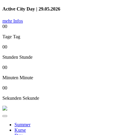
Active City Day | 29.05.2026
mehr Infos
00
Tage
Tag
00
Stunden
Stunde
00
Minuten
Minute
00
Sekunden
Sekunde
Summer
Kurse