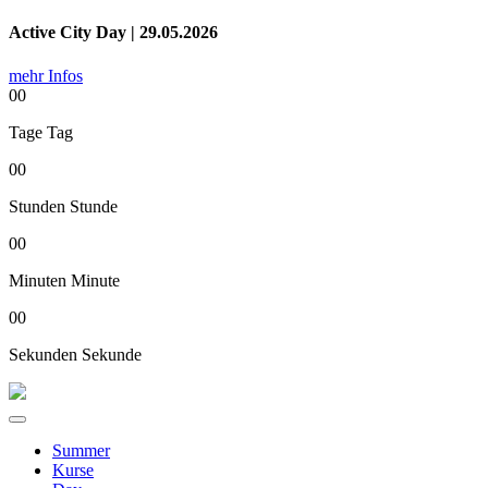
Active City Day | 29.05.2026
mehr Infos
00
Tage
Tag
00
Stunden
Stunde
00
Minuten
Minute
00
Sekunden
Sekunde
Summer
Kurse