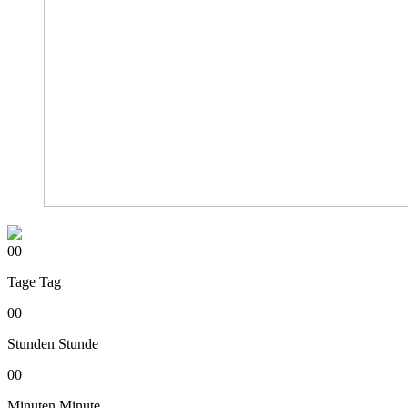
00
Tage
Tag
00
Stunden
Stunde
00
Minuten
Minute