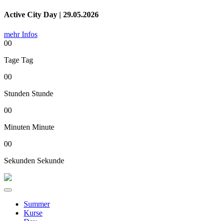
Active City Day | 29.05.2026
mehr Infos
00
Tage
Tag
00
Stunden
Stunde
00
Minuten
Minute
00
Sekunden
Sekunde
Summer
Kurse