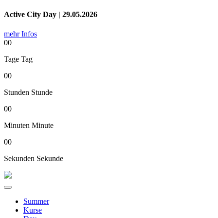
Active City Day | 29.05.2026
mehr Infos
00
Tage
Tag
00
Stunden
Stunde
00
Minuten
Minute
00
Sekunden
Sekunde
Summer
Kurse