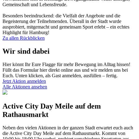
Gemeinschaft und Lebensfreude.
Besonders beeindruckend: die Vielfalt der Angebote und die
Begeisterung der Teilnehmenden. Überall in der Stadt wurde
ausprobiert, mitgemacht und gemeinsam Sport erlebt – ein echtes
Highlight für Hamburg!
Zu allen Rückblicken
Wir sind dabei
Hier könnt Ihr Eure Flagge für mehr Bewegung im Alltag hissen!
Füllt das Formular hier direkt online aus und wir melden uns bei
Euch. Unten klicken, als Gast anmelden, ausfüllen – fertig.
Jetzt Aktion anmelden
Alle Aktionen ansehen
Active City Day Meile auf dem
Rathausmarkt
Neben den vielen Aktionen in der ganzen Stadt erwartet euch auch
die Active City Day Meile auf dem Rathausmarkt. Kommt von
10:00 bis 18:00 Uhr vorbei, probiert verschiedene Sportarten aus,