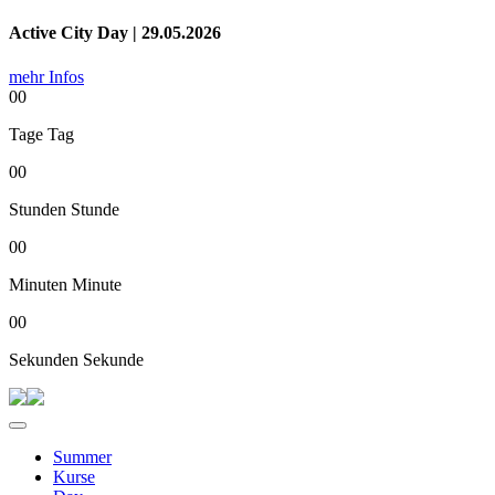
Active City Day | 29.05.2026
mehr Infos
00
Tage
Tag
00
Stunden
Stunde
00
Minuten
Minute
00
Sekunden
Sekunde
Summer
Kurse