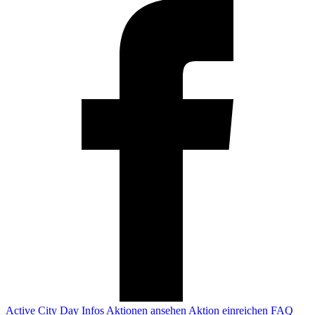
Active City Day
Infos
Aktionen ansehen
Aktion einreichen
FAQ