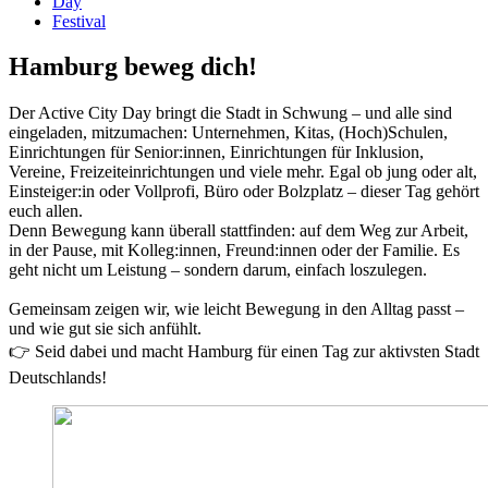
Day
Festival
Hamburg beweg dich!
Der Active City Day bringt die Stadt in Schwung – und alle sind
eingeladen, mitzumachen: Unternehmen, Kitas, (Hoch)Schulen,
Einrichtungen für Senior:innen, Einrichtungen für Inklusion,
Vereine, Freizeiteinrichtungen und viele mehr. Egal ob jung oder alt,
Einsteiger:in oder Vollprofi, Büro oder Bolzplatz – dieser Tag gehört
euch allen.
Denn Bewegung kann überall stattfinden: auf dem Weg zur Arbeit,
in der Pause, mit Kolleg:innen, Freund:innen oder der Familie. Es
geht nicht um Leistung – sondern darum, einfach loszulegen.
Gemeinsam zeigen wir, wie leicht Bewegung in den Alltag passt –
und wie gut sie sich anfühlt.
👉 Seid dabei und macht Hamburg für einen Tag zur aktivsten Stadt
Deutschlands!