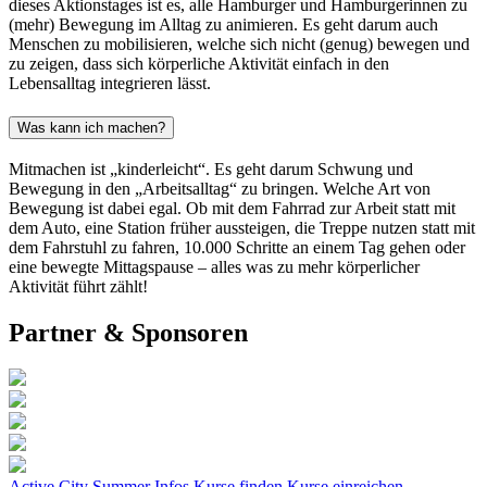
dieses Aktionstages ist es, alle Hamburger und Hamburgerinnen zu
(mehr) Bewegung im Alltag zu animieren. Es geht darum auch
Menschen zu mobilisieren, welche sich nicht (genug) bewegen und
zu zeigen, dass sich körperliche Aktivität einfach in den
Lebensalltag integrieren lässt.
Was kann ich machen?
Mitmachen ist „kinderleicht“. Es geht darum Schwung und
Bewegung in den „Arbeitsalltag“ zu bringen. Welche Art von
Bewegung ist dabei egal. Ob mit dem Fahrrad zur Arbeit statt mit
dem Auto, eine Station früher aussteigen, die Treppe nutzen statt mit
dem Fahrstuhl zu fahren, 10.000 Schritte an einem Tag gehen oder
eine bewegte Mittagspause – alles was zu mehr körperlicher
Aktivität führt zählt!
Partner & Sponsoren
Active City Summer
Infos
Kurse finden
Kurse einreichen