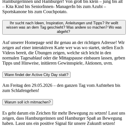
Hamburgerinnen und Hamburger! Von groß bis klein – jung bis alt
– Kita Kind bis SeniorInnen- ManagerIn bis zum Azubi –
Sportskanone bis zum Couchpotato.
Ihr sucht nach Ideen, Inspiration, Anleitungen und Tipps? Ihr wollt
wissen was an dem Tag geschieht? Was andere so machen? Wo was
abgeht?
Auf unserer Homepage seid ihr genau an der richtigen Adresse! Wir
zeigen auf einer interaktiven Karte wer was wo startet, stellen Euch
Videos bereit, die Übungen zeigen, welche sich leicht in den
normalen Tagesablauf oder die Mittagspause einbauen lassen, geben
Tipps und Hinweise, initiieren Gewinnspiele, Aktionen, uvm.
Wann findet der Active City Day statt?
Am Freitag den 29.05.2026 – den ganzen Tag vom Aufstehen bis
zum Schlafengehen!
Warum soll ich mitmachen?
Es geht darum ein Zeichen für mehr Bewegung zu setzen! Lasst uns
zeigen, dass Hamburgerinnen und Hamburger Spaß an Bewegung
haben. Lasst uns ein positive Signal für unsere Zukunft setzen!