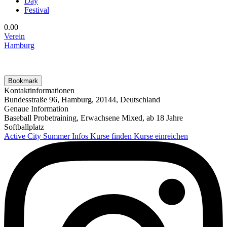
Day
Festival
0.0
0
Verein
Hamburg
Bookmark
Kontaktinformationen
Bundesstraße 96, Hamburg, 20144, Deutschland
Genaue Information
Baseball Probetraining, Erwachsene Mixed, ab 18 Jahre
Softballplatz
Active City Summer
Infos
Kurse finden
Kurse einreichen