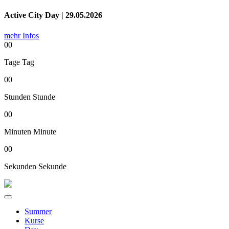
Active City Day | 29.05.2026
mehr Infos
00
Tage
Tag
00
Stunden
Stunde
00
Minuten
Minute
00
Sekunden
Sekunde
Summer
Kurse