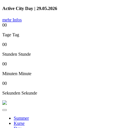
Active City Day | 29.05.2026
mehr Infos
00
Tage
Tag
00
Stunden
Stunde
00
Minuten
Minute
00
Sekunden
Sekunde
Summer
Kurse