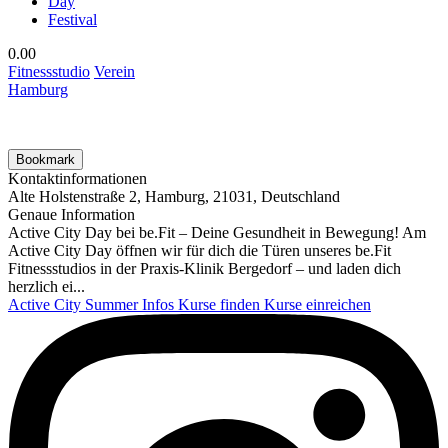
Day
Festival
0.0
0
Fitnessstudio
Verein
Hamburg
Bookmark
Kontaktinformationen
Alte Holstenstraße 2, Hamburg, 21031, Deutschland
Genaue Information
Active City Day bei be.Fit – Deine Gesundheit in Bewegung! Am
Active City Day öffnen wir für dich die Türen unseres be.Fit
Fitnessstudios in der Praxis-Klinik Bergedorf – und laden dich
herzlich ei...
Active City Summer
Infos
Kurse finden
Kurse einreichen