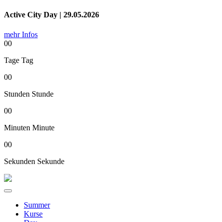
Active City Day | 29.05.2026
mehr Infos
00
Tage
Tag
00
Stunden
Stunde
00
Minuten
Minute
00
Sekunden
Sekunde
Summer
Kurse