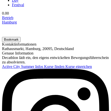
Day
Festival
0.0
0
Betrieb
Hamburg
Bookmark
Kontaktinformationen
Rathausmarkt, Hamburg, 20095, Deutschland
Genaue Information
Decathlon lädt ein, den eigens entwickelten Bewegungsführerschein
zu absolvieren.
Active City Summer
Infos
Kurse finden
Kurse einreichen