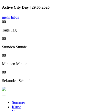
Active City Day | 29.05.2026
mehr Infos
00
Tage
Tag
00
Stunden
Stunde
00
Minuten
Minute
00
Sekunden
Sekunde
Summer
Kurse