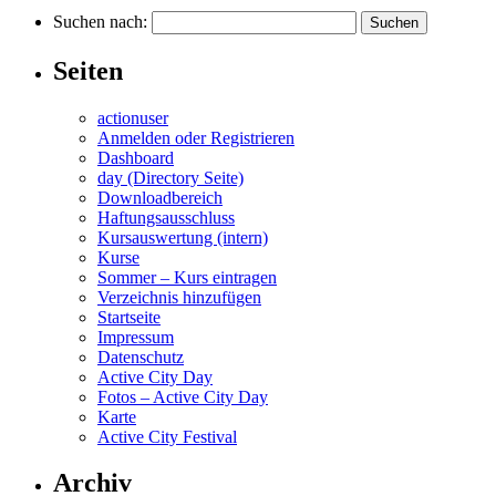
Suchen nach:
Seiten
actionuser
Anmelden oder Registrieren
Dashboard
day (Directory Seite)
Downloadbereich
Haftungsausschluss
Kursauswertung (intern)
Kurse
Sommer – Kurs eintragen
Verzeichnis hinzufügen
Startseite
Impressum
Datenschutz
Active City Day
Fotos – Active City Day
Karte
Active City Festival
Archiv