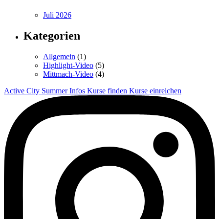
Juli 2026
Kategorien
Allgemein
(1)
Highlight-Video
(5)
Mittmach-Video
(4)
Active City Summer
Infos
Kurse finden
Kurse einreichen