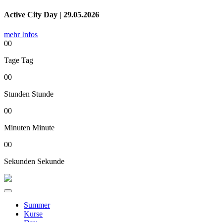
Active City Day | 29.05.2026
mehr Infos
00
Tage
Tag
00
Stunden
Stunde
00
Minuten
Minute
00
Sekunden
Sekunde
Summer
Kurse