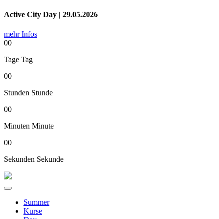
Active City Day | 29.05.2026
mehr Infos
00
Tage
Tag
00
Stunden
Stunde
00
Minuten
Minute
00
Sekunden
Sekunde
Summer
Kurse