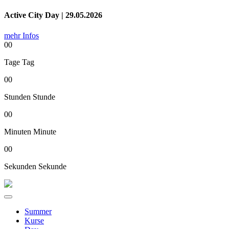
Active City Day | 29.05.2026
mehr Infos
00
Tage
Tag
00
Stunden
Stunde
00
Minuten
Minute
00
Sekunden
Sekunde
Summer
Kurse