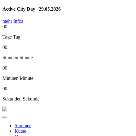
Active City Day | 29.05.2026
mehr Infos
00
Tage
Tag
00
Stunden
Stunde
00
Minuten
Minute
00
Sekunden
Sekunde
Summer
Kurse