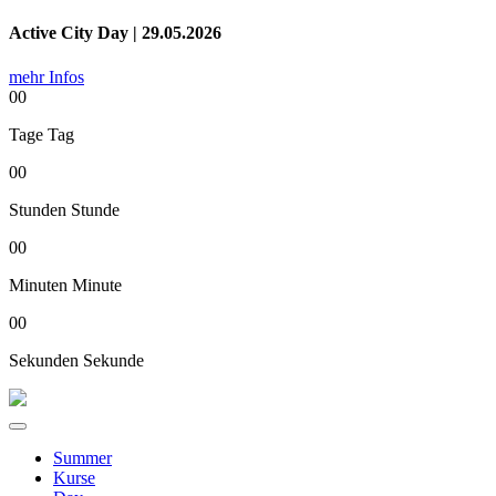
Active City Day | 29.05.2026
mehr Infos
00
Tage
Tag
00
Stunden
Stunde
00
Minuten
Minute
00
Sekunden
Sekunde
Summer
Kurse