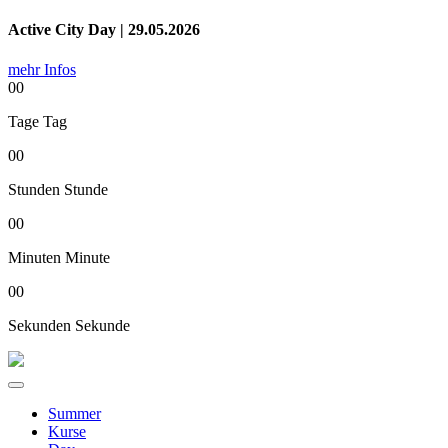
Active City Day | 29.05.2026
mehr Infos
00
Tage
Tag
00
Stunden
Stunde
00
Minuten
Minute
00
Sekunden
Sekunde
Summer
Kurse