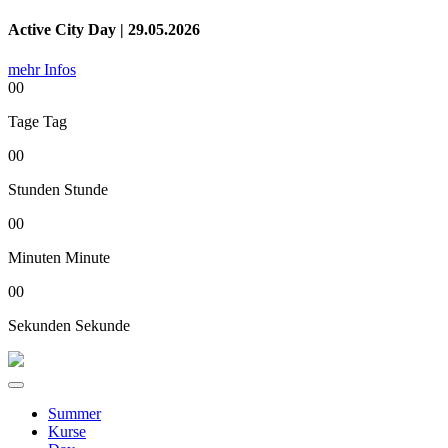
Active City Day | 29.05.2026
mehr Infos
00
Tage
Tag
00
Stunden
Stunde
00
Minuten
Minute
00
Sekunden
Sekunde
Summer
Kurse