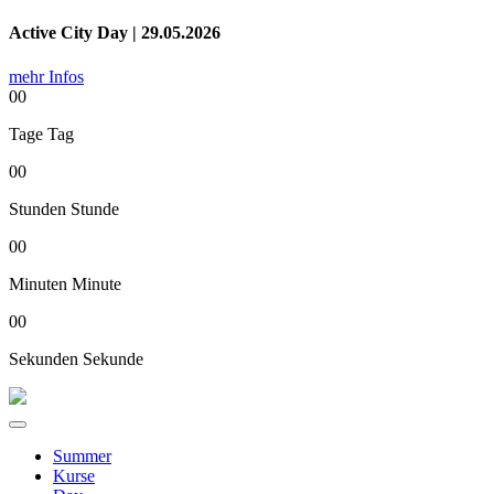
Active City Day | 29.05.2026
mehr Infos
00
Tage
Tag
00
Stunden
Stunde
00
Minuten
Minute
00
Sekunden
Sekunde
Summer
Kurse