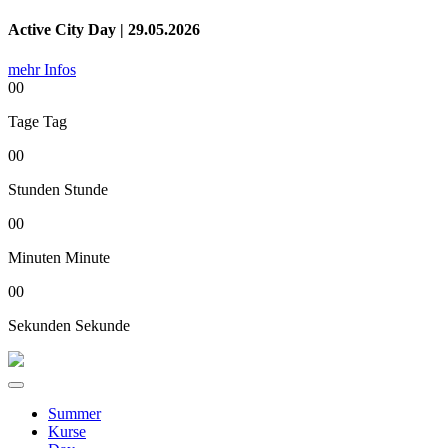
Active City Day | 29.05.2026
mehr Infos
00
Tage
Tag
00
Stunden
Stunde
00
Minuten
Minute
00
Sekunden
Sekunde
Summer
Kurse