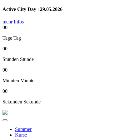
Active City Day | 29.05.2026
mehr Infos
00
Tage
Tag
00
Stunden
Stunde
00
Minuten
Minute
00
Sekunden
Sekunde
Summer
Kurse