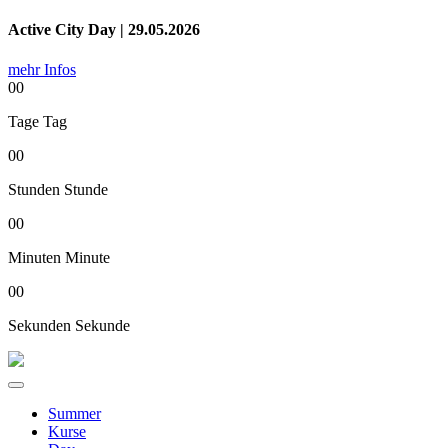
Active City Day | 29.05.2026
mehr Infos
00
Tage
Tag
00
Stunden
Stunde
00
Minuten
Minute
00
Sekunden
Sekunde
Summer
Kurse