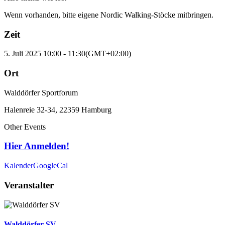
Wenn vorhanden, bitte eigene Nordic Walking-Stöcke mitbringen.
Zeit
5. Juli 2025
10:00
-
11:30
(GMT+02:00)
Ort
Walddörfer Sportforum
Halenreie 32-34, 22359 Hamburg
Other Events
Hier Anmelden!
Kalender
GoogleCal
Veranstalter
Walddörfer SV