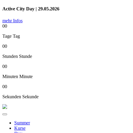
Active City Day | 29.05.2026
mehr Infos
00
Tage
Tag
00
Stunden
Stunde
00
Minuten
Minute
00
Sekunden
Sekunde
Summer
Kurse