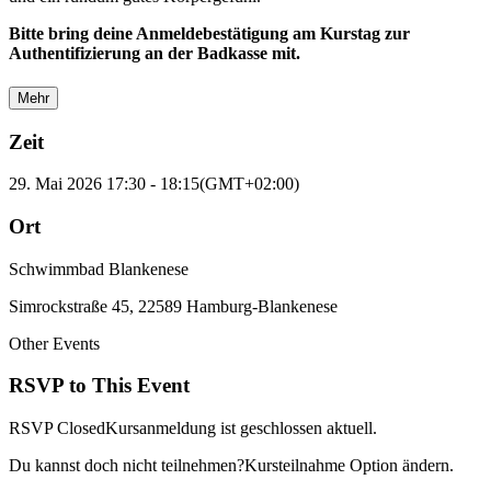
Bitte bring deine Anmeldebestätigung am Kurstag zur
Authentifizierung an der Badkasse mit.
Mehr
Zeit
29. Mai 2026
17:30
-
18:15
(GMT+02:00)
Ort
Schwimmbad Blankenese
Simrockstraße 45, 22589 Hamburg-Blankenese
Other Events
RSVP to This Event
RSVP Closed
Kursanmeldung ist geschlossen aktuell.
Du kannst doch nicht teilnehmen?
Kursteilnahme Option ändern.