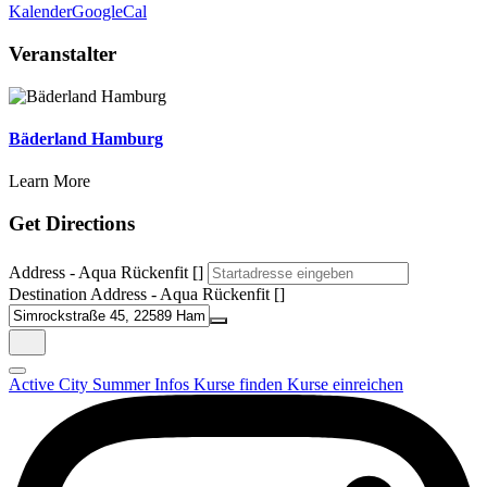
Kalender
GoogleCal
Veranstalter
Bäderland Hamburg
Learn More
Get Directions
Address - Aqua Rückenfit []
Destination Address - Aqua Rückenfit []
Active City Summer
Infos
Kurse finden
Kurse einreichen