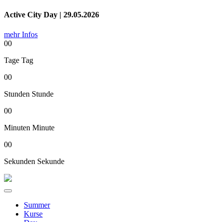
Active City Day | 29.05.2026
mehr Infos
00
Tage
Tag
00
Stunden
Stunde
00
Minuten
Minute
00
Sekunden
Sekunde
Summer
Kurse