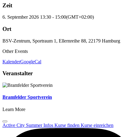
Zeit
6. September 2026
13:30
-
15:00
(GMT+02:00)
Ort
BSV-Zentrum, Sportraum 1, Ellernreihe 88, 22179 Hamburg
Other Events
Kalender
GoogleCal
Veranstalter
Bramfelder Sportverein
Learn More
Active City Summer
Infos
Kurse finden
Kurse einreichen