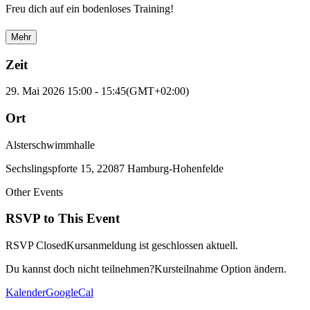
Freu dich auf ein bodenloses Training!
Mehr
Zeit
29. Mai 2026
15:00
-
15:45
(GMT+02:00)
Ort
Alsterschwimmhalle
Sechslingspforte 15, 22087 Hamburg-Hohenfelde
Other Events
RSVP to This Event
RSVP Closed
Kursanmeldung ist geschlossen aktuell.
Du kannst doch nicht teilnehmen?
Kursteilnahme Option ändern.
Kalender
GoogleCal