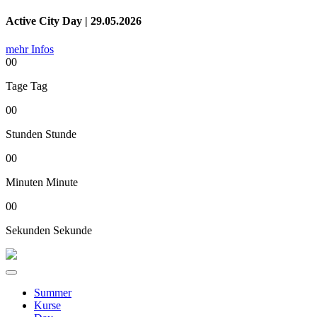
Active City Day | 29.05.2026
mehr Infos
00
Tage
Tag
00
Stunden
Stunde
00
Minuten
Minute
00
Sekunden
Sekunde
Summer
Kurse