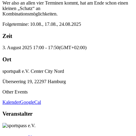
Wer also an allen vier Terminen kommt, hat am Ende schon einen
kleinen „Schatz“ an
Kombinationsmöglichkeiten.
Folgetermine: 10.08., 17.08., 24.08.2025
Zeit
3. August 2025
17:00
-
17:50
(GMT+02:00)
Ort
sportspaß e.V. Center City Nord
Überseering 19, 22297 Hamburg
Other Events
Kalender
GoogleCal
Veranstalter