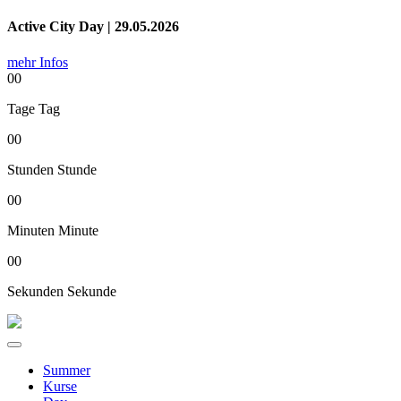
Active City Day | 29.05.2026
mehr Infos
00
Tage
Tag
00
Stunden
Stunde
00
Minuten
Minute
00
Sekunden
Sekunde
Summer
Kurse