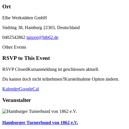
Ort
Elbe Werkstätten GmbH
Südring 38, Hamburg 22303, Deutschland
0402542862
tanzen@htb62.de
Other Events
RSVP to This Event
RSVP Closed
Kursanmeldung ist geschlossen aktuell.
Du kannst doch nicht teilnehmen?
Kursteilnahme Option ändern.
Kalender
GoogleCal
Veranstalter
Hamburger Turnerbund von 1862 e.V.