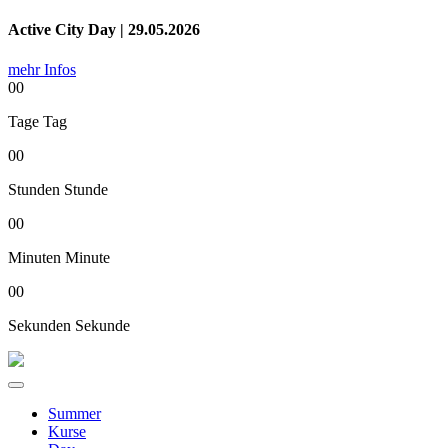
Active City Day | 29.05.2026
mehr Infos
00
Tage
Tag
00
Stunden
Stunde
00
Minuten
Minute
00
Sekunden
Sekunde
Summer
Kurse