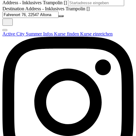
Address - Inklusives Trampolin []
Destination Address - Inklusives Trampolin []
Active City Summer
Infos
Kurse finden
Kurse einreichen