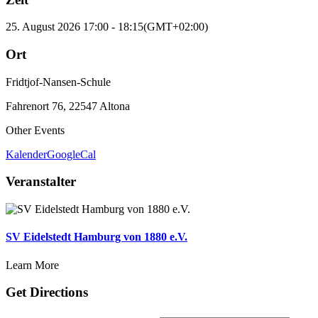
25. August 2026
17:00
-
18:15
(GMT+02:00)
Ort
Fridtjof-Nansen-Schule
Fahrenort 76, 22547 Altona
Other Events
Kalender
GoogleCal
Veranstalter
SV Eidelstedt Hamburg von 1880 e.V.
Learn More
Get Directions