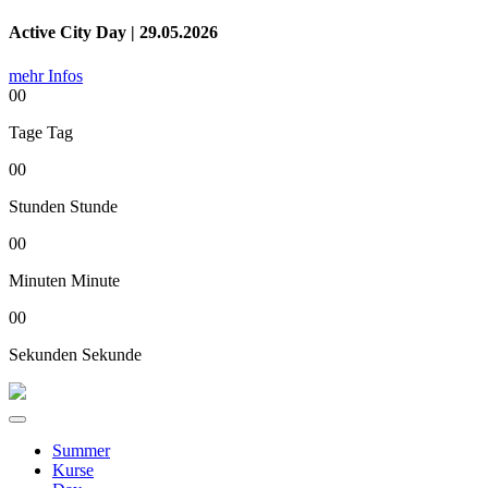
Active City Day | 29.05.2026
mehr Infos
00
Tage
Tag
00
Stunden
Stunde
00
Minuten
Minute
00
Sekunden
Sekunde
Summer
Kurse