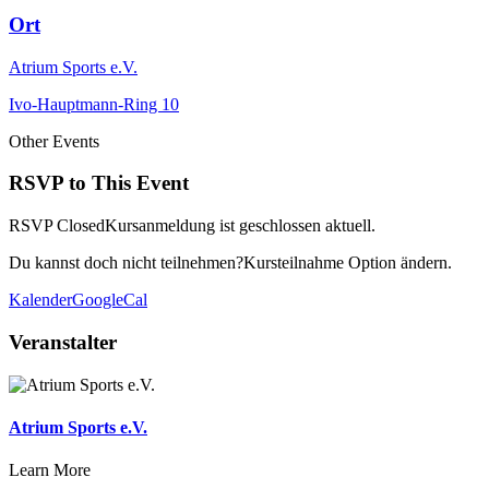
Ort
Atrium Sports e.V.
Ivo-Hauptmann-Ring 10
Other Events
RSVP to This Event
RSVP Closed
Kursanmeldung ist geschlossen aktuell.
Du kannst doch nicht teilnehmen?
Kursteilnahme Option ändern.
Kalender
GoogleCal
Veranstalter
Atrium Sports e.V.
Learn More