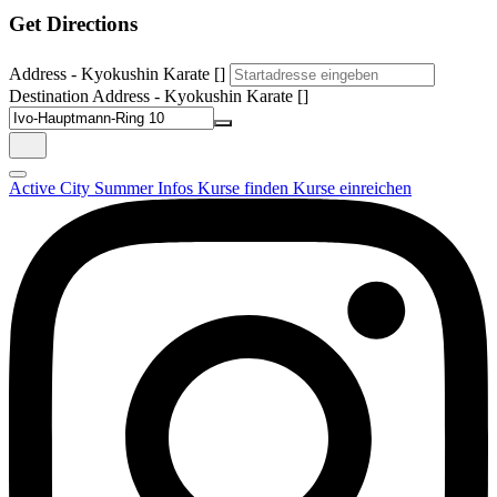
Get Directions
Address - Kyokushin Karate []
Destination Address - Kyokushin Karate []
Active City Summer
Infos
Kurse finden
Kurse einreichen