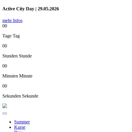
Active City Day | 29.05.2026
mehr Infos
00
Tage
Tag
00
Stunden
Stunde
00
Minuten
Minute
00
Sekunden
Sekunde
Summer
Kurse