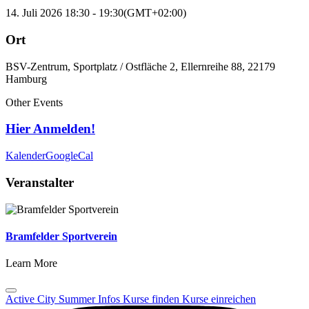
14. Juli 2026
18:30
-
19:30
(GMT+02:00)
Ort
BSV-Zentrum, Sportplatz / Ostfläche 2, Ellernreihe 88, 22179
Hamburg
Other Events
Hier Anmelden!
Kalender
GoogleCal
Veranstalter
Bramfelder Sportverein
Learn More
Active City Summer
Infos
Kurse finden
Kurse einreichen