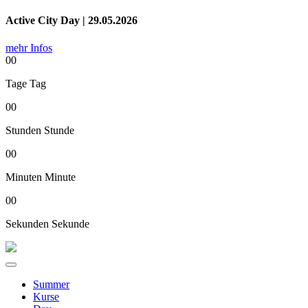
Active City Day | 29.05.2026
mehr Infos
00
Tage
Tag
00
Stunden
Stunde
00
Minuten
Minute
00
Sekunden
Sekunde
Summer
Kurse