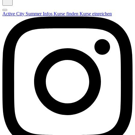
Active City Summer
Infos
Kurse finden
Kurse einreichen