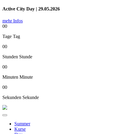
Active City Day | 29.05.2026
mehr Infos
00
Tage
Tag
00
Stunden
Stunde
00
Minuten
Minute
00
Sekunden
Sekunde
Summer
Kurse