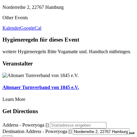
Norderreihe 2, 22767 Hamburg
Other Events
Kalender
GoogleCal
Hygieneregeln für dieses Event
weitere Hygieneregeln
Bitte Yogamatte und. Handtuch mitbringen.
Veranstalter
Altonaer Turnverband von 1845 e.V.
Learn More
Get Directions
Address - Poweryoga []
Destination Address - Poweryoga []