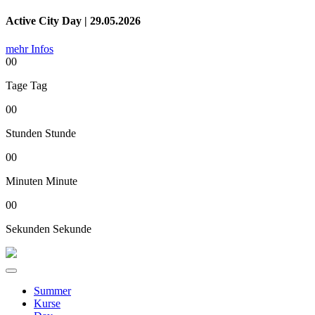
Active City Day | 29.05.2026
mehr Infos
00
Tage
Tag
00
Stunden
Stunde
00
Minuten
Minute
00
Sekunden
Sekunde
Summer
Kurse