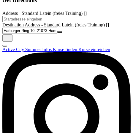
Get Directions
Address - Standard Latein (freies Training) []
Destination Address - Standard Latein (freies Training) []
Active City Summer
Infos
Kurse finden
Kurse einreichen