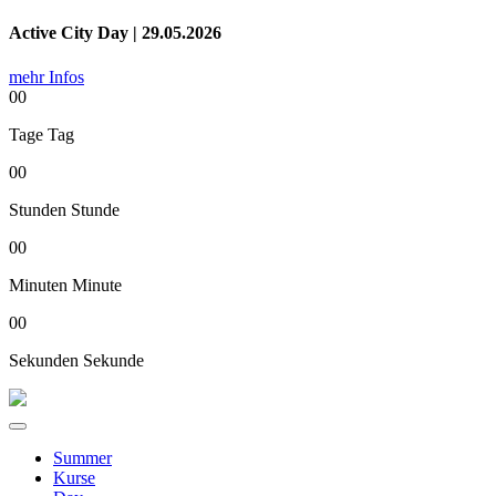
Active City Day | 29.05.2026
mehr Infos
00
Tage
Tag
00
Stunden
Stunde
00
Minuten
Minute
00
Sekunden
Sekunde
Summer
Kurse